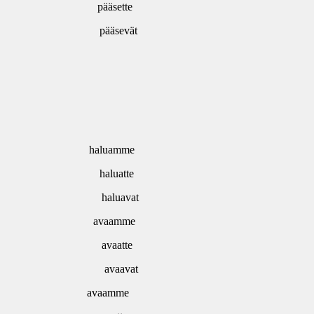
pääsette
pääsevät
haluamme
haluatte
haluavat
avaamme
avaatte
avaavat
avaamme