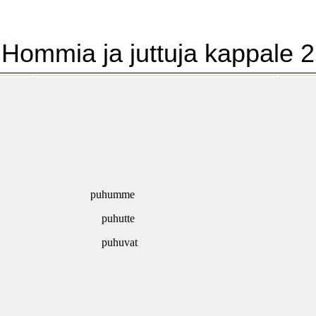
Hommia ja juttuja kappale 2
puhumme
puhutte
puhuvat