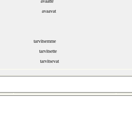
avaatte
avaavat
tarvitsemme
tarvitsette
tarvitsevat